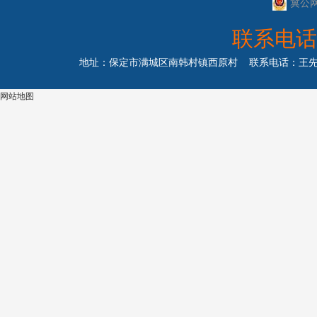
冀公网安
联系电话
地址：保定市满城区南韩村镇西原村 联系电话：王先生 1
网站地图