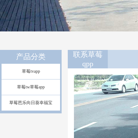
联系草莓
产品分类
qpp
草莓tvapp
草莓tw草莓app
草莓芭乐向日葵幸福宝